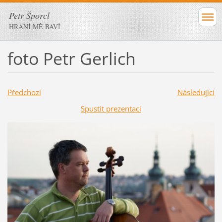
Petr Šporcl
HRANÍ MĚ BAVÍ
foto Petr Gerlich
Předchozí
Následující
Spustit prezentaci