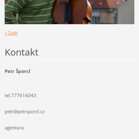
« Zpět
Kontakt
Petr Šporcl
tel.777616043
petr@petrsporcl.cz
agentura: