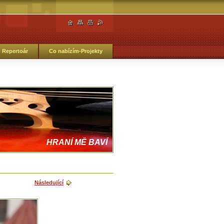
Repertoár
Co nabízím-Projekty
HRANÍ MĚ BAVÍ
Následující